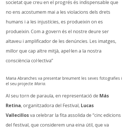
societat que creu en el progrés és indispensable que
no ens acostumem mai a les violacions dels drets
humans i a les injustícies, es produeixin on es
produeixin. Com a govern és el nostre deure ser
altaveu i amplificador de les denúncies. Les imatges,
millor que cap altre mitjà, apel·len a la nostra
consciència col·lectiva”
Maria Abranches va presentar breument les seves fotografies i
el seu projecte
Maria
.
Al seu torn de paraula, en representació de
Más
Retina
, organitzadora del Festival,
Lucas
Vallecillos
va celebrar la fita assolida de “cinc edicions
del festival, que considerem una eina útil, que va