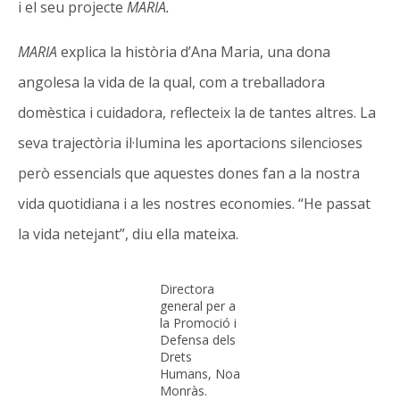
i el seu projecte
MARIA.
MARIA
explica la història d’Ana Maria, una dona
angolesa la vida de la qual, com a treballadora
domèstica i cuidadora, reflecteix la de tantes altres. La
seva trajectòria il·lumina les aportacions silencioses
però essencials que aquestes dones fan a la nostra
vida quotidiana i a les nostres economies. “He passat
la vida netejant”, diu ella mateixa.
Directora
general per a
la Promoció i
Defensa dels
Drets
Humans, Noa
Monràs.