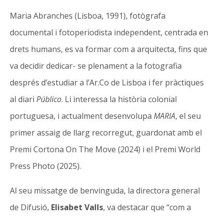
Maria Abranches (Lisboa, 1991), fotògrafa
documental i fotoperiodista independent, centrada en
drets humans, es va formar com a arquitecta, fins que
va decidir dedicar- se plenament a la fotografia
després d’estudiar a l’Ar.Co de Lisboa i fer pràctiques
al diari
Público
. Li interessa la història colonial
portuguesa, i actualment desenvolupa
MARIA
, el seu
primer assaig de llarg recorregut, guardonat amb el
Premi Cortona On The Move (2024) i el Premi World
Press Photo (2025).
Al seu missatge de benvinguda, la directora general
de Difusió,
Elisabet Valls
, va destacar que “com a