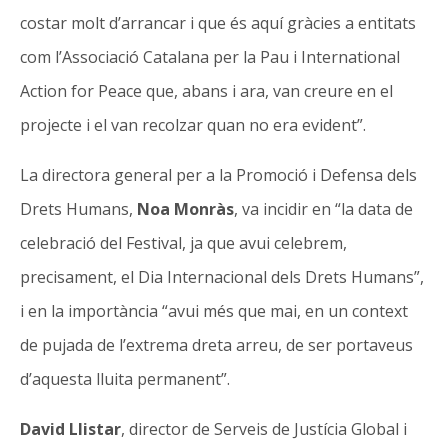
costar molt d’arrancar i que és aquí gràcies a entitats
com l’Associació Catalana per la Pau i International
Action for Peace que, abans i ara, van creure en el
projecte i el van recolzar quan no era evident”.
La directora general per a la Promoció i Defensa dels
Drets Humans,
Noa Monràs
, va incidir en “la data de
celebració del Festival, ja que avui celebrem,
precisament, el Dia Internacional dels Drets Humans”,
i en la importància “avui més que mai, en un context
de pujada de l’extrema dreta arreu, de ser portaveus
d’aquesta lluita permanent”.
David Llistar
, director de Serveis de Justícia Global i