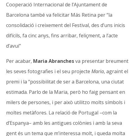
Cooperació Internacional de l’Ajuntament de
Barcelona també va felicitar Más Retina per “la
consolidació i creixement del Festival, des d’uns inicis
difícils, fa cinc anys, fins arribar, feliçment, a l’acte
d’avui”
Per acabar,
Maria Abranches
va presentar breument
les seves fotografies i el seu projecte
Maria
, agraint el
premi i la “possibilitat de ser a Barcelona, una ciutat
estimada. Parlo de la Maria, però ho faig pensant en
milers de persones, i per això utilitzo molts símbols i
moltes metàfores. La relació de Portugal –com la
d’Espanya– amb les antigues colònies i amb la seva
gent és un tema que m’interessa molt, i queda molta