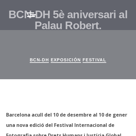
BCN-DH 5è aniversari al
Palau Robert.
BCN-DH
EXPOSICIÓN
FESTIVAL
Barcelona acull del 10 de desembre al 10 de gener
una nova edició del Festival Internacional de
Fotografia sobre Drets Humans i Justícia Global,