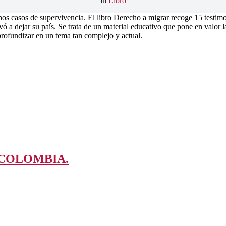
in
Libro
os casos de supervivencia. El libro Derecho a migrar recoge 15 testimo
ó a dejar su país. Se trata de un material educativo que pone en valor l
rofundizar en un tema tan complejo y actual.
 COLOMBIA.