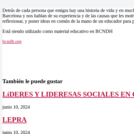
Detrás de cada persona que emigra hay una historia de vida y en much
Barcelona y nos hablan de su experiencia y de las causas que les motiv
reflexionar, y poner ideas en común de la mano de un educador para p
Está siendo utilizado como material educativo en BCNDH
bcndh.org
También le puede gustar
LíDERES Y LIDERESAS SOCIALES EN
junio 10, 2024
LEPRA
junio 10, 2024