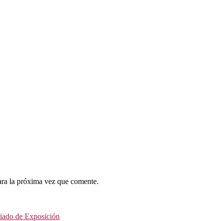
ara la próxima vez que comente.
riado de Exposición