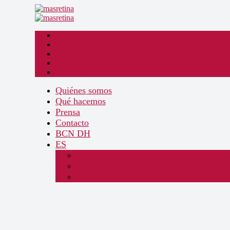
Quiénes somos
Qué hacemos
Prensa
Contacto
BCN DH
Quiénes somos
Qué hacemos
Prensa
Contacto
BCN DH
ES
CA
EN
ES