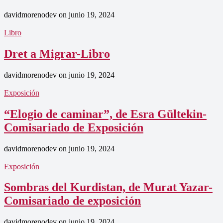
davidmorenodev
on
junio 19, 2024
Libro
Dret a Migrar-Libro
davidmorenodev
on
junio 19, 2024
Exposición
“Elogio de caminar”, de Esra Gültekin-
Comisariado de Exposición
davidmorenodev
on
junio 19, 2024
Exposición
Sombras del Kurdistan, de Murat Yazar-
Comisariado de exposición
davidmorenodev
on
junio 19, 2024