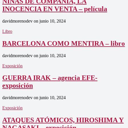
NIÑAS DE COMPAÑÍA, LA
INOCENCIA EN VENTA – película
davidmorenodev
on
junio 10, 2024
Libro
BARCELONA COMO MENTIRA – libro
davidmorenodev
on
junio 10, 2024
Exposición
GUERRA IRAK – agencia EFE-
exposición
davidmorenodev
on
junio 10, 2024
Exposición
ATAQUES ATÓMICOS, HIROSHIMA Y
NAGASAKI – exposición