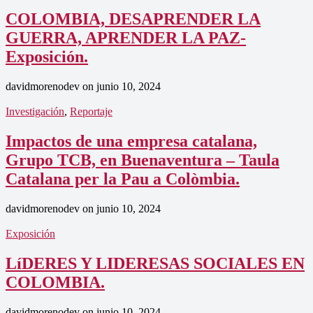
COLOMBIA, DESAPRENDER LA
GUERRA, APRENDER LA PAZ-
Exposición.
davidmorenodev
on
junio 10, 2024
Investigación
,
Reportaje
Impactos de una empresa catalana,
Grupo TCB, en Buenaventura – Taula
Catalana per la Pau a Colòmbia.
davidmorenodev
on
junio 10, 2024
Exposición
LíDERES Y LIDERESAS SOCIALES EN
COLOMBIA.
davidmorenodev
on
junio 10, 2024