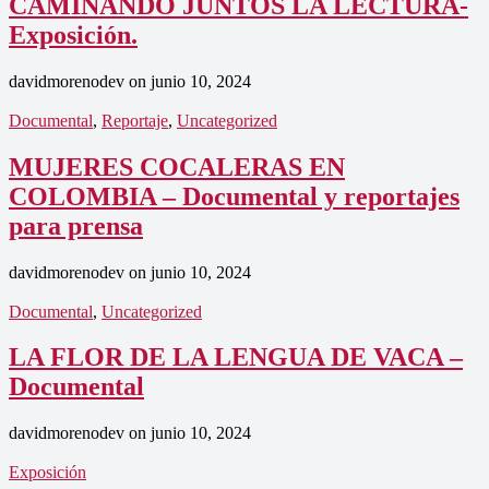
CAMINANDO JUNTOS LA LECTURA-
Exposición.
davidmorenodev
on
junio 10, 2024
Documental
,
Reportaje
,
Uncategorized
MUJERES COCALERAS EN
COLOMBIA – Documental y reportajes
para prensa
davidmorenodev
on
junio 10, 2024
Documental
,
Uncategorized
LA FLOR DE LA LENGUA DE VACA –
Documental
davidmorenodev
on
junio 10, 2024
Exposición