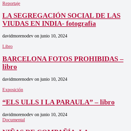
Reportaje
LA SEGREGACIÓN SOCIAL DE LAS
VIUDAS EN INDIA- fotografía
davidmorenodev
on
junio 10, 2024
Libro
BARCELONA FOTOS PROHIBIDAS –
libro
davidmorenodev
on
junio 10, 2024
Exposición
“ELS ULLS I LA PARAULA” – libro
davidmorenodev
on
junio 10, 2024
Documental