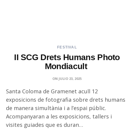
FESTIVAL
II SCG Drets Humans Photo
Mondiacult
ON
JULIO 23, 2025
Santa Coloma de Gramenet acull 12
exposicions de fotografia sobre drets humans
de manera simultània i a l’espai públic.
Acompanyaran a les exposicions, tallers i
visites guiades que es duran…