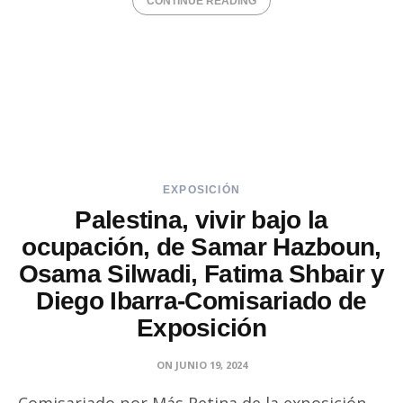
CONTINUE READING
EXPOSICIÓN
Palestina, vivir bajo la
ocupación, de Samar Hazboun,
Osama Silwadi, Fatima Shbair y
Diego Ibarra-Comisariado de
Exposición
ON
JUNIO 19, 2024