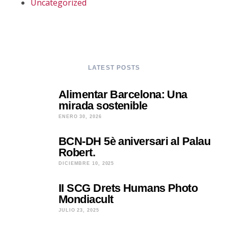
Uncategorized
LATEST POSTS
Alimentar Barcelona: Una
mirada sostenible
ENERO 30, 2026
BCN-DH 5è aniversari al Palau
Robert.
DICIEMBRE 10, 2025
II SCG Drets Humans Photo
Mondiacult
JULIO 23, 2025