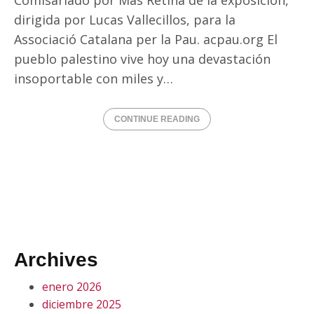
Comisariado por Más Retina de la exposición,
dirigida por Lucas Vallecillos, para la
Associació Catalana per la Pau. acpau.org El
pueblo palestino vive hoy una devastación
insoportable con miles y…
CONTINUE READING
Archives
enero 2026
diciembre 2025