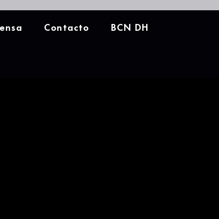
rensa
Contacto
BCN DH