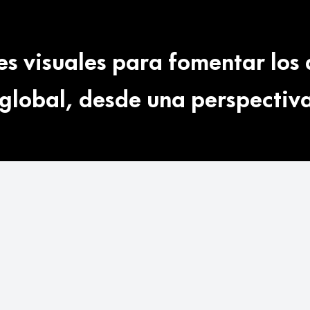
es visuales para fomentar lo
a global, desde una perspecti
BCND