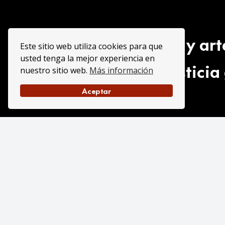
“Periodismo y art
Este sitio web utiliza cookies para que
usted tenga la mejor experiencia en
y la justici
nuestro sitio web.
Más información
Aceptar