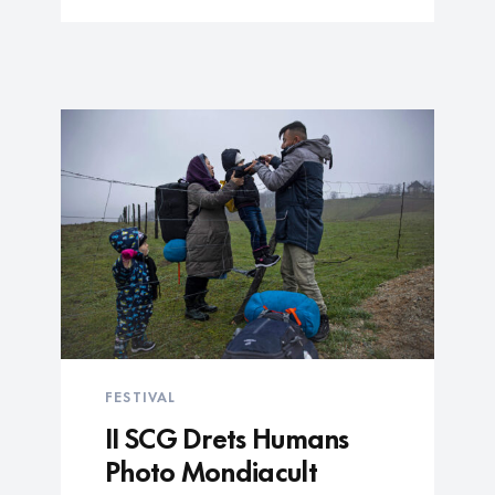
FESTIVAL
II SCG Drets Humans
Photo Mondiacult