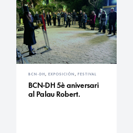
BCN-DH
,
EXPOSICIÓN
,
FESTIVAL
BCN-DH 5è aniversari
al Palau Robert.