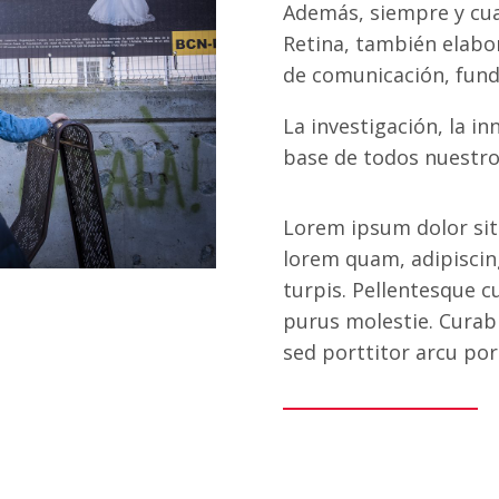
​Además, siempre y cu
Retina, también elab
de comunicación, fund
La investigación, la in
base de todos nuestro
Lorem ipsum dolor sit 
lorem quam, adipiscin
turpis. Pellentesque 
purus molestie. Curab
sed porttitor arcu por