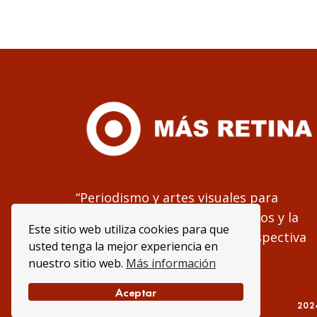
“Periodismo y artes visuales para
fomentar los derechos humanos y la
Este sitio web utiliza cookies para que
justicia global, desde una perspectiva
usted tenga la mejor experiencia en
de género”
nuestro sitio web.
Más información
Aceptar
202