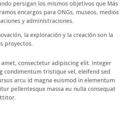
ando persigan los mismos objetivos que Más
oramos encargos para ONGs, museos, medios
aciones y administraciones.
novación, la exploración y la creación son la
s proyectos.
amet, consectetur adipiscing elit. Integer
g condimentum tristique vel, eleifend sed
cursus arcu id magna euismod in elementum
itur pellentesque massa eu nulla consequat
ttitor.