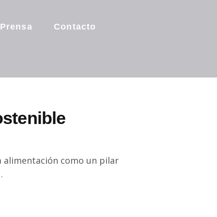
Prensa
Contacto
stenible
la alimentación como un pilar
…