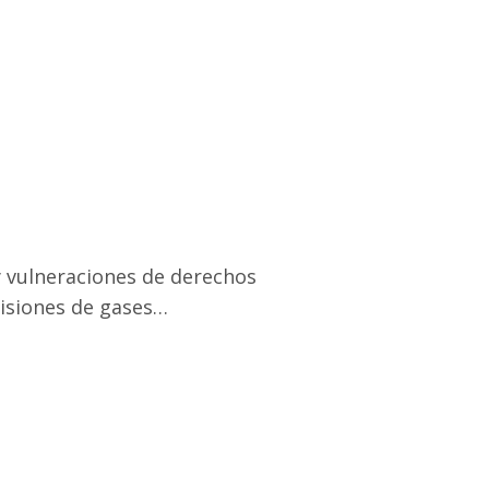
y vulneraciones de derechos
misiones de gases…