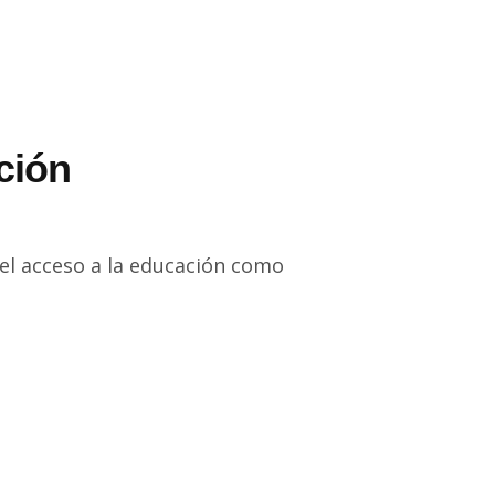
ción
del acceso a la educación como