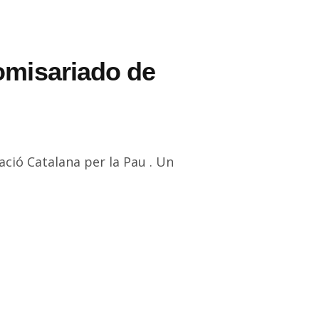
omisariado de
ació Catalana per la Pau . Un