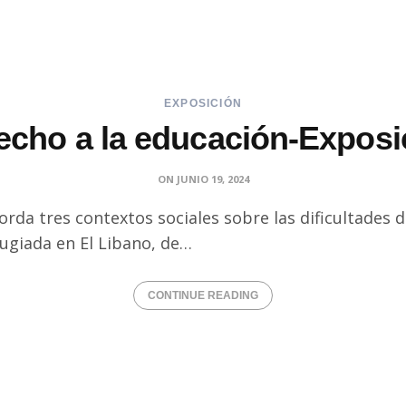
EXPOSICIÓN
echo a la educación-Exposi
ON
JUNIO 19, 2024
rda tres contextos sociales sobre las dificultades 
efugiada en El Libano, de…
CONTINUE READING