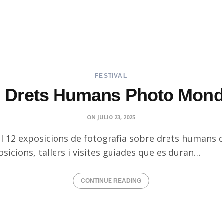
FESTIVAL
G Drets Humans Photo Mond
ON
JULIO 23, 2025
 12 exposicions de fotografia sobre drets humans de
sicions, tallers i visites guiades que es duran…
CONTINUE READING