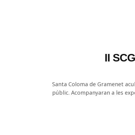
II SC
Santa Coloma de Gramenet acull
públic. Acompanyaran a les expo