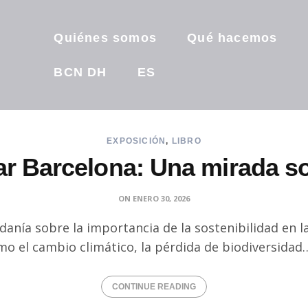
Quiénes somos
Qué hacemos
BCN DH
ES
EXPOSICIÓN
,
LIBRO
ar Barcelona: Una mirada so
ON
ENERO 30, 2026
danía sobre la importancia de la sostenibilidad en 
mo el cambio climático, la pérdida de biodiversidad
CONTINUE READING