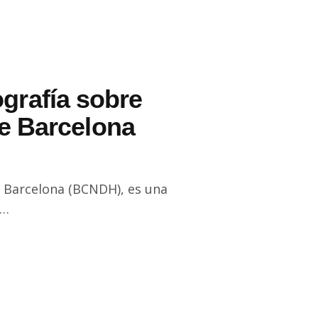
ografía sobre
e Barcelona
e Barcelona (BCNDH), es una
o…