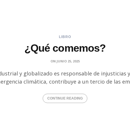
LIBRO
¿Qué comemos?
ON
JUNIO 25, 2025
ustrial y globalizado es responsable de injusticias 
rgencia climática, contribuye a un tercio de las e
CONTINUE READING