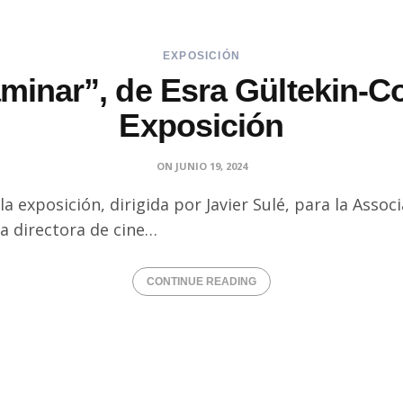
EXPOSICIÓN
aminar”, de Esra Gültekin-C
Exposición
ON
JUNIO 19, 2024
 exposición, dirigida por Javier Sulé, para la Associ
la directora de cine…
CONTINUE READING