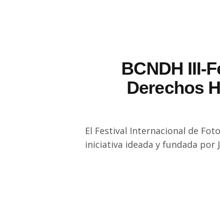
BCNDH III-Fe
Derechos H
El Festival Internacional de Fo
iniciativa ideada y fundada por 