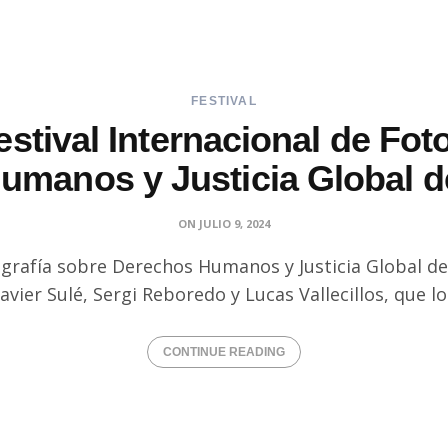
FESTIVAL
stival Internacional de Fot
umanos y Justicia Global d
ON
JULIO 9, 2024
tografía sobre Derechos Humanos y Justicia Global d
Javier Sulé, Sergi Reboredo y Lucas Vallecillos, que l
CONTINUE READING