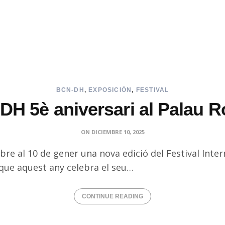
BCN-DH
,
EXPOSICIÓN
,
FESTIVAL
H 5è aniversari al Palau R
ON
DICIEMBRE 10, 2025
bre al 10 de gener una nova edició del Festival Inte
 que aquest any celebra el seu…
CONTINUE READING