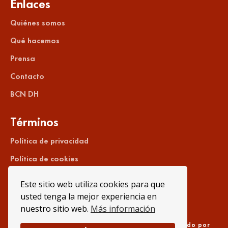
Enlaces
Quiénes somos
Qué hacemos
Prensa
Contacto
BCN DH
Términos
Política de privacidad
Política de cookies
Aviso legal
Este sitio web utiliza cookies para que
usted tenga la mejor experiencia en
nuestro sitio web.
Más información
2024 Todos los derechos reservados. Desarrollado por