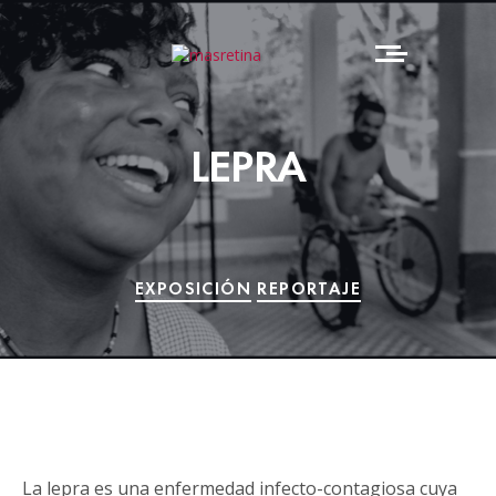
LEPRA
EXPOSICIÓN
REPORTAJE
La lepra es una enfermedad infecto-contagiosa cuya