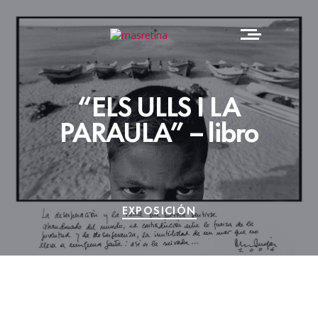
“ELS ULLS I LA
PARAULA” – libro
EXPOSICIÓN