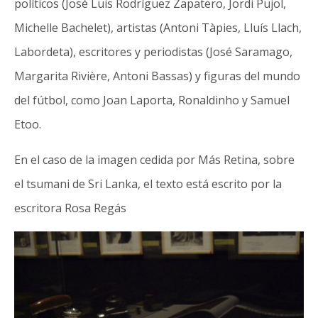
políticos (José Luis Rodríguez Zapatero, Jordi Pujol,
Michelle Bachelet), artistas (Antoni Tàpies, Lluís Llach,
Labordeta), escritores y periodistas (José Saramago,
Margarita Rivière, Antoni Bassas) y figuras del mundo
del fútbol, como Joan Laporta, Ronaldinho y Samuel
Etoo.
En el caso de la imagen cedida por Más Retina, sobre
el tsumani de Sri Lanka, el texto está escrito por la
escritora Rosa Regás