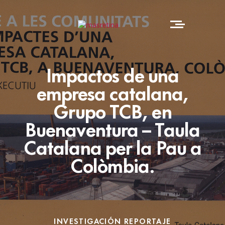
Impactos de una
empresa catalana,
Grupo TCB, en
Buenaventura – Taula
Catalana per la Pau a
Colòmbia.
INVESTIGACIÓN
REPORTAJE