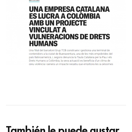
También le puede gustar