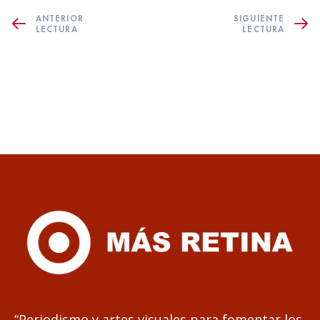
ANTERIOR
SIGUIENTE
LECTURA
LECTURA
“Periodismo y artes visuales para fomentar los