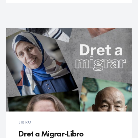
LIBRO
Dret a Migrar-Libro