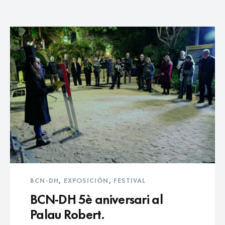
BCN-DH
,
EXPOSICIÓN
,
FESTIVAL
BCN-DH 5è aniversari al
Palau Robert.