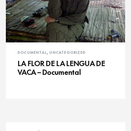
DOCUMENTAL
,
UNCATEGORIZED
LA FLOR DE LA LENGUA DE
VACA – Documental