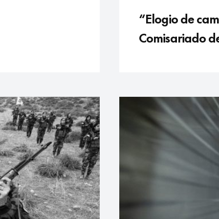
“Elogio de cami
Comisariado de