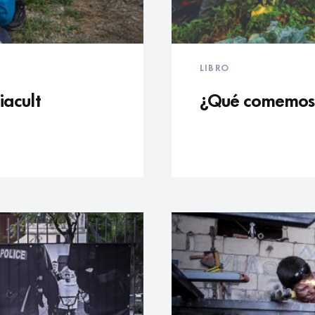
LIBRO
iacult
¿Qué comemos