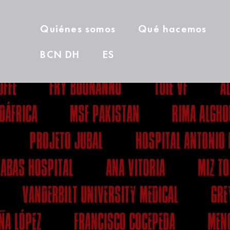
Quiénes somos
Qué hacemos
BCN DH
ES