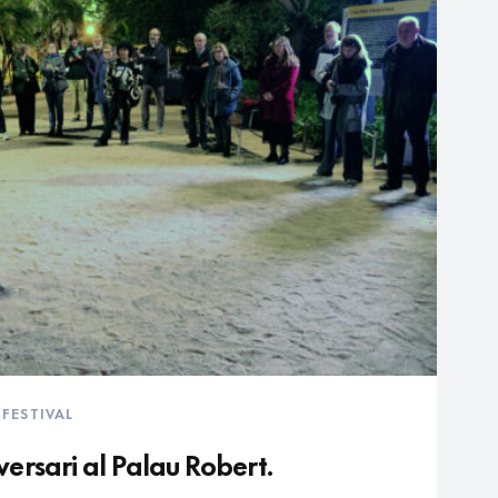
,
FESTIVAL
ersari al Palau Robert.