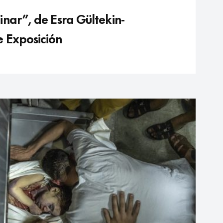
nar”, de Esra Gültekin-
 Exposición