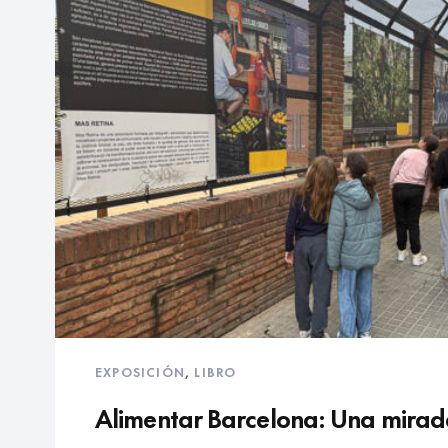
EXPOSICIÓN
,
LIBRO
Alimentar Barcelona: Una mirada