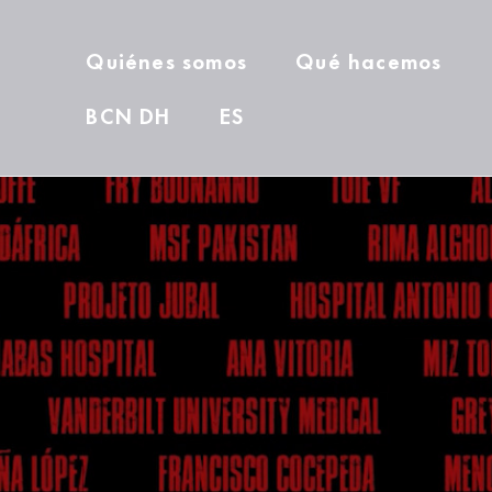
Quiénes somos
Qué hacemos
BCN DH
ES