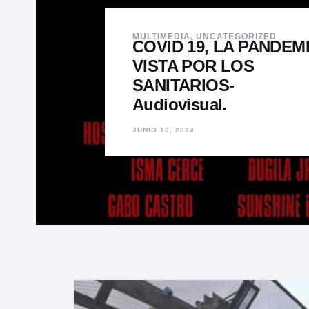
MULTIMEDIA
,
UNCATEGORIZED
COVID 19, LA PANDEM
VISTA POR LOS
SANITARIOS-
Audiovisual.
JUNIO 10, 2024