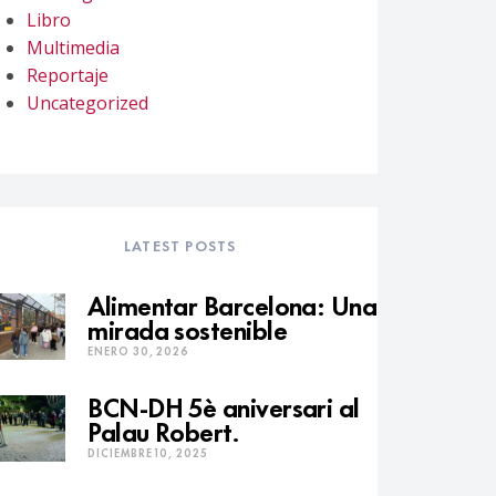
Libro
Multimedia
Reportaje
Uncategorized
LATEST POSTS
Alimentar Barcelona: Una
mirada sostenible
ENERO 30, 2026
BCN-DH 5è aniversari al
Palau Robert.
DICIEMBRE 10, 2025