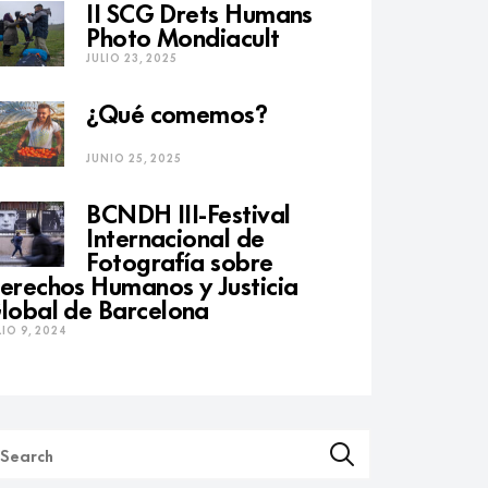
II SCG Drets Humans
Photo Mondiacult
JULIO 23, 2025
¿Qué comemos?
JUNIO 25, 2025
BCNDH III-Festival
Internacional de
Fotografía sobre
erechos Humanos y Justicia
lobal de Barcelona
LIO 9, 2024