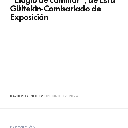
Gültekin-Comisariado de
Exposición
DAVIDMORENODEV
ON
JUNIO 19, 2024
EXPOSICIÓN