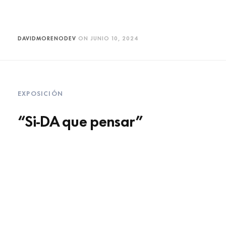
DAVIDMORENODEV
ON
JUNIO 10, 2024
EXPOSICIÓN
“Si-DA que pensar”