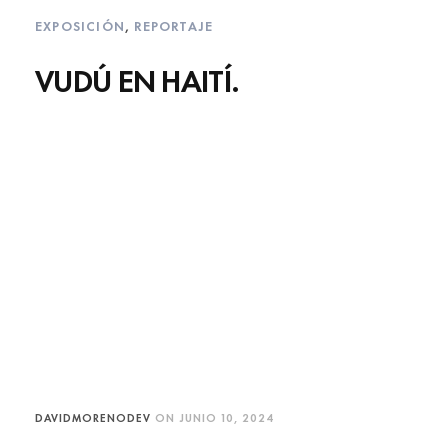
EXPOSICIÓN
,
REPORTAJE
VUDÚ EN HAITÍ.
DAVIDMORENODEV
ON
JUNIO 10, 2024