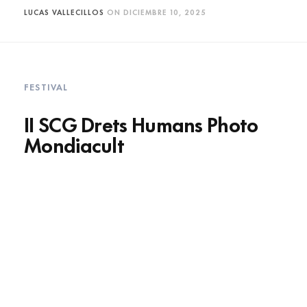
LUCAS VALLECILLOS
ON
DICIEMBRE 10, 2025
FESTIVAL
II SCG Drets Humans Photo
Mondiacult