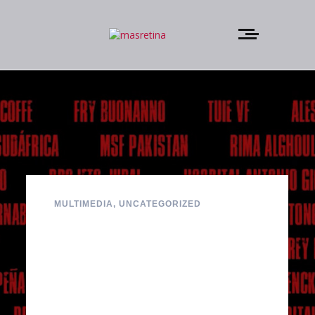
MULTIMEDIA
,
UNCATEGORIZED