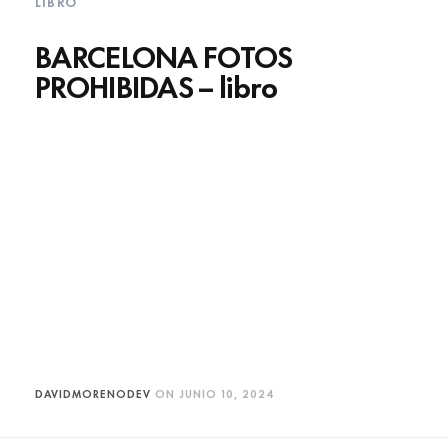
LIBRO
BARCELONA FOTOS
PROHIBIDAS – libro
DAVIDMORENODEV
ON
JUNIO 10, 2024