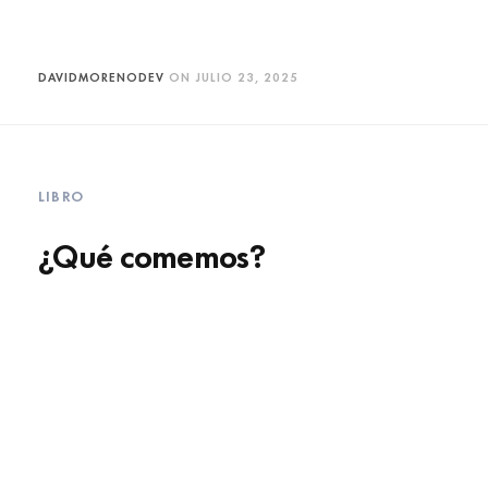
DAVIDMORENODEV
ON
JULIO 23, 2025
LIBRO
¿Qué comemos?