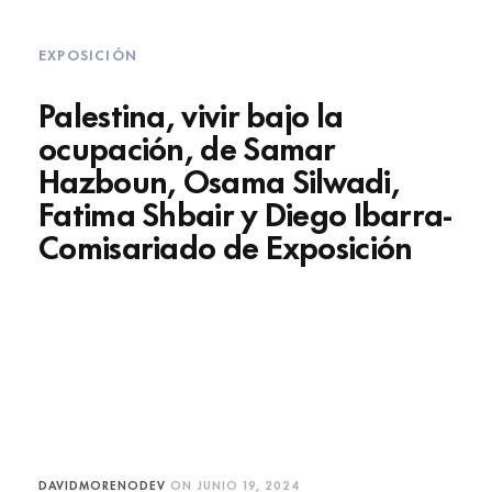
EXPOSICIÓN
Palestina, vivir bajo la
ocupación, de Samar
Hazboun, Osama Silwadi,
Fatima Shbair y Diego Ibarra-
Comisariado de Exposición
DAVIDMORENODEV
ON
JUNIO 19, 2024