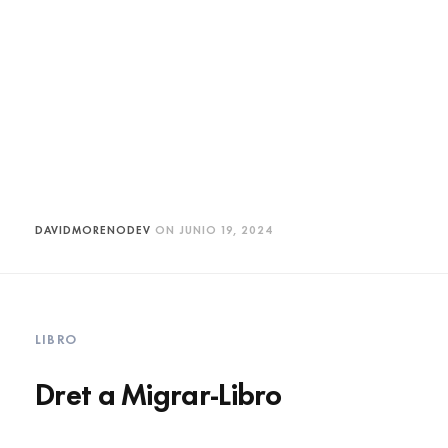
DAVIDMORENODEV
ON
JUNIO 19, 2024
LIBRO
Dret a Migrar-Libro