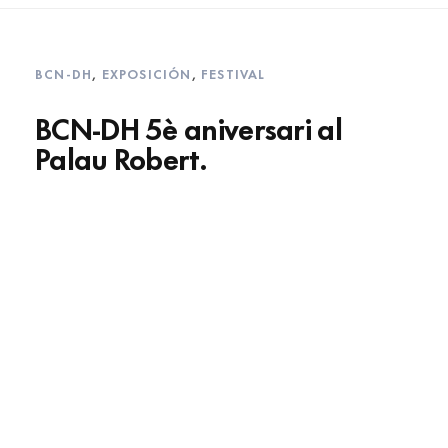
BCN-DH
,
EXPOSICIÓN
,
FESTIVAL
BCN-DH 5è aniversari al
Palau Robert.