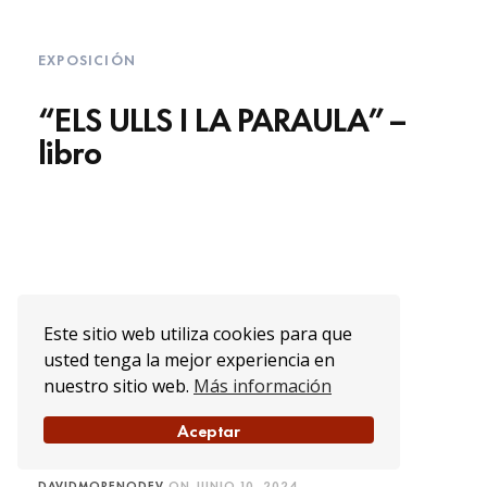
EXPOSICIÓN
“ELS ULLS I LA PARAULA” –
libro
Este sitio web utiliza cookies para que
usted tenga la mejor experiencia en
nuestro sitio web.
Más información
Aceptar
DAVIDMORENODEV
ON
JUNIO 10, 2024