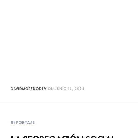
DAVIDMORENODEV
ON
JUNIO 10, 2024
REPORTAJE