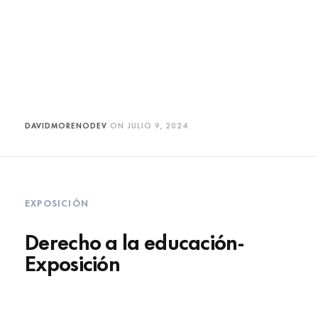
DAVIDMORENODEV
ON
JULIO 9, 2024
EXPOSICIÓN
Derecho a la educación-
Exposición