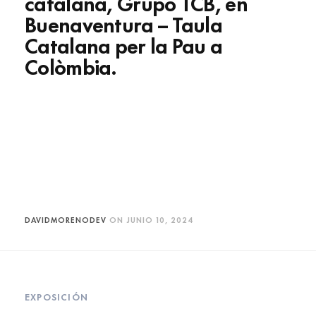
catalana, Grupo TCB, en
Buenaventura – Taula
Catalana per la Pau a
Colòmbia.
DAVIDMORENODEV
ON
JUNIO 10, 2024
EXPOSICIÓN