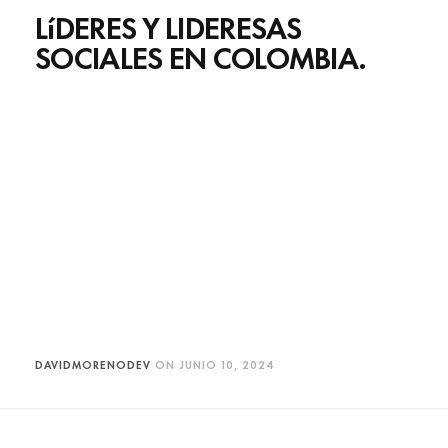
LíDERES Y LIDERESAS
SOCIALES EN COLOMBIA.
DAVIDMORENODEV
ON
JUNIO 10, 2024