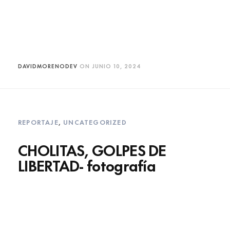
DAVIDMORENODEV
ON
JUNIO 10, 2024
REPORTAJE
,
UNCATEGORIZED
CHOLITAS, GOLPES DE
LIBERTAD- fotografía