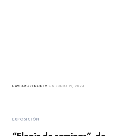
DAVIDMORENODEV
ON
JUNIO 19, 2024
EXPOSICIÓN
“Elogio de caminar”, de