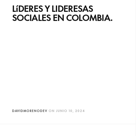
LíDERES Y LIDERESAS
SOCIALES EN COLOMBIA.
DAVIDMORENODEV
ON
JUNIO 10, 2024