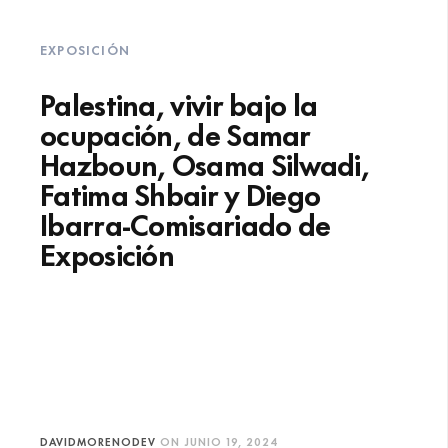
EXPOSICIÓN
Palestina, vivir bajo la
ocupación, de Samar
Hazboun, Osama Silwadi,
Fatima Shbair y Diego
Ibarra-Comisariado de
Exposición
DAVIDMORENODEV
ON
JUNIO 19, 2024