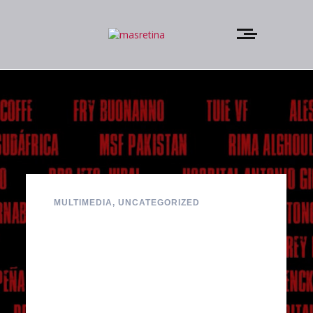
MULTIMEDIA
,
UNCATEGORIZED