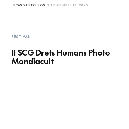
LUCAS VALLECILLOS
ON
DICIEMBRE 10, 2025
FESTIVAL
II SCG Drets Humans Photo
Mondiacult