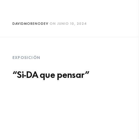
DAVIDMORENODEV
ON
JUNIO 10, 2024
EXPOSICIÓN
“Si-DA que pensar”