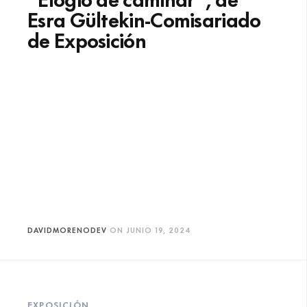
Esra Gültekin-Comisariado
de Exposición
DAVIDMORENODEV
ON
JUNIO 19, 2024
EXPOSICIÓN