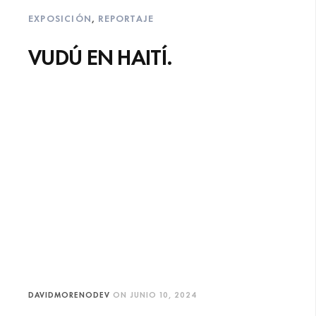
EXPOSICIÓN
,
REPORTAJE
VUDÚ EN HAITÍ.
DAVIDMORENODEV
ON
JUNIO 10, 2024