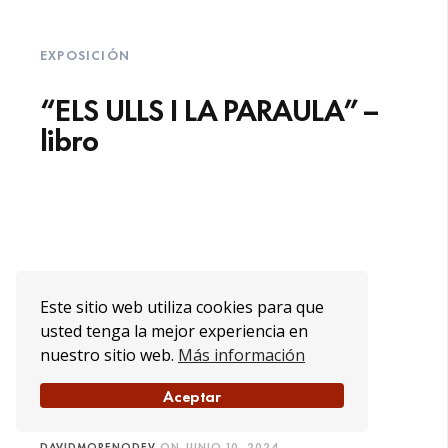
EXPOSICIÓN
“ELS ULLS I LA PARAULA” –
libro
Este sitio web utiliza cookies para que
usted tenga la mejor experiencia en
nuestro sitio web.
Más información
Aceptar
DAVIDMORENODEV
ON
JUNIO 10, 2024