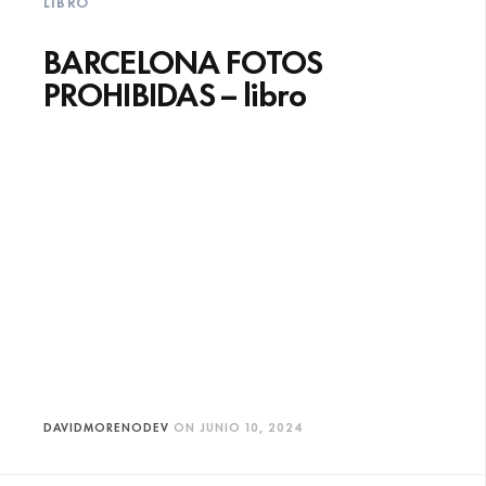
LIBRO
BARCELONA FOTOS
PROHIBIDAS – libro
DAVIDMORENODEV
ON
JUNIO 10, 2024