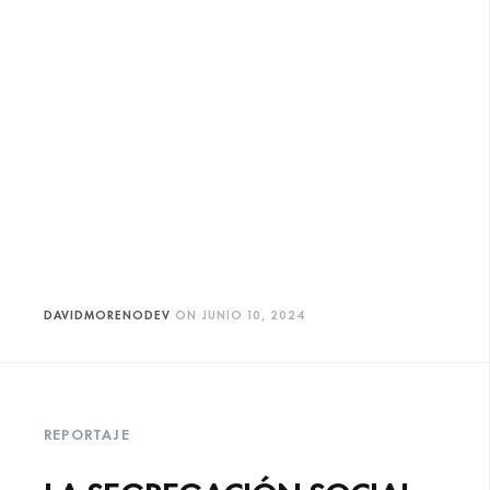
DAVIDMORENODEV
ON
JUNIO 10, 2024
REPORTAJE