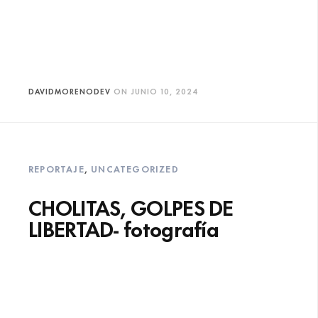
DAVIDMORENODEV
ON
JUNIO 10, 2024
REPORTAJE
,
UNCATEGORIZED
CHOLITAS, GOLPES DE
LIBERTAD- fotografía