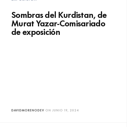
Sombras del Kurdistan, de
Murat Yazar-Comisariado
de exposición
DAVIDMORENODEV
ON
JUNIO 19, 2024