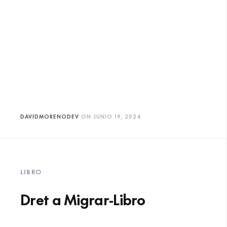
DAVIDMORENODEV
ON
JUNIO 19, 2024
LIBRO
Dret a Migrar-Libro