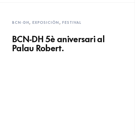
BCN-DH
,
EXPOSICIÓN
,
FESTIVAL
BCN-DH 5è aniversari al
Palau Robert.