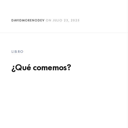
DAVIDMORENODEV
ON
JULIO 23, 2025
LIBRO
¿Qué comemos?