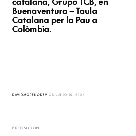
catalana, Grupo TCB, en
Buenaventura – Taula
Catalana per la Pau a
Colòmbia.
DAVIDMORENODEV
ON
JUNIO 10, 2024
EXPOSICIÓN