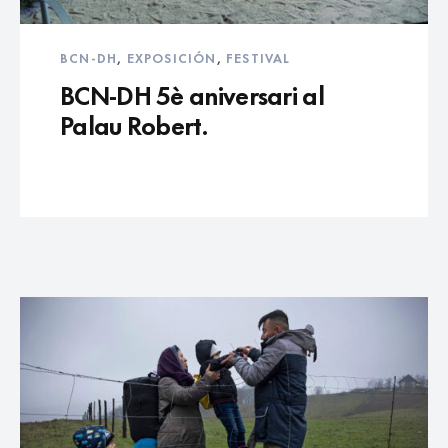
BCN-DH
,
EXPOSICIÓN
,
FESTIVAL
BCN-DH 5è aniversari al
Palau Robert.