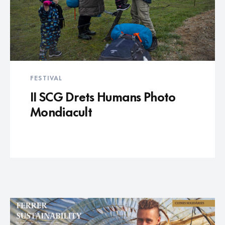
FESTIVAL
II SCG Drets Humans Photo
Mondiacult