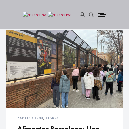
EXPOSICIÓN
,
LIBRO
Alimentar Barcelona: Una