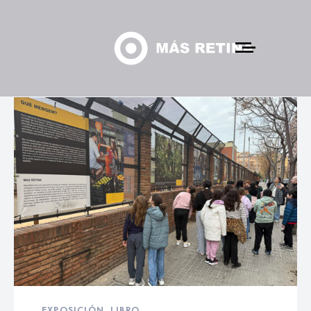
EXPOSICIÓN
,
LIBRO