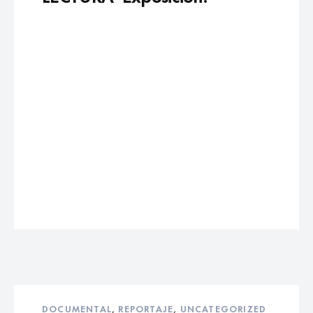
DOCUMENTAL
,
REPORTAJE
,
UNCATEGORIZED