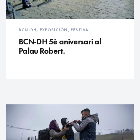
BCN-DH
,
EXPOSICIÓN
,
FESTIVAL
BCN-DH 5è aniversari al
Palau Robert.