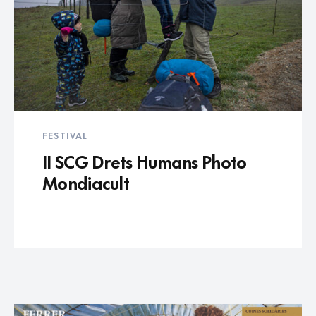
FESTIVAL
II SCG Drets Humans Photo
Mondiacult