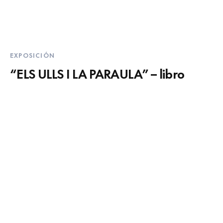
EXPOSICIÓN
“ELS ULLS I LA PARAULA” – libro