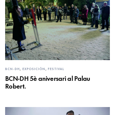
BCN-DH
,
EXPOSICIÓN
,
FESTIVAL
BCN-DH 5è aniversari al Palau
Robert.