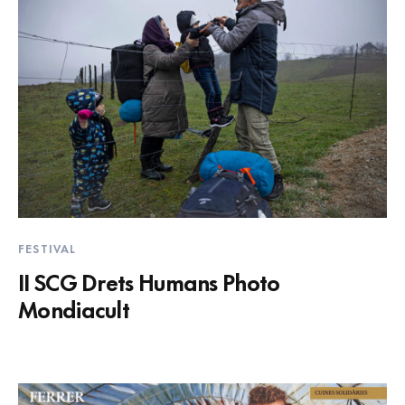
FESTIVAL
II SCG Drets Humans Photo
Mondiacult