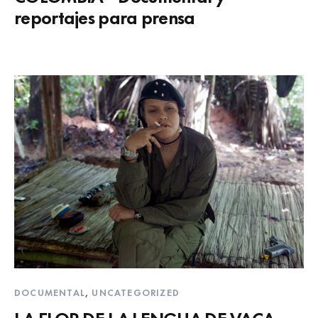
reportajes para prensa
DOCUMENTAL
,
UNCATEGORIZED
LA FLOR DE LA LENGUA DE VACA –