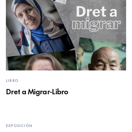
LIBRO
Dret a Migrar-Libro
EXPOSICIÓN