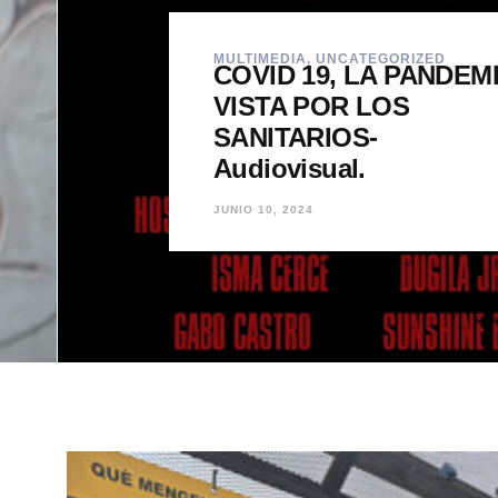
MULTIMEDIA
,
UNCATEGORIZED
COVID 19, LA PANDEM
VISTA POR LOS
SANITARIOS-
Audiovisual.
JUNIO 10, 2024