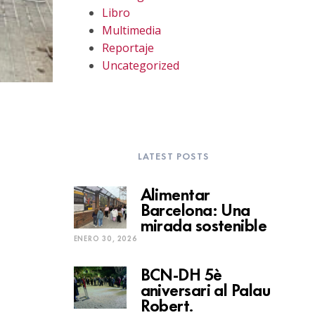
Libro
Multimedia
Reportaje
Uncategorized
LATEST POSTS
Alimentar
Barcelona: Una
mirada sostenible
ENERO 30, 2026
BCN-DH 5è
aniversari al Palau
Robert.