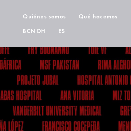
Quiénes somos
Qué hacemos
BCN DH
ES