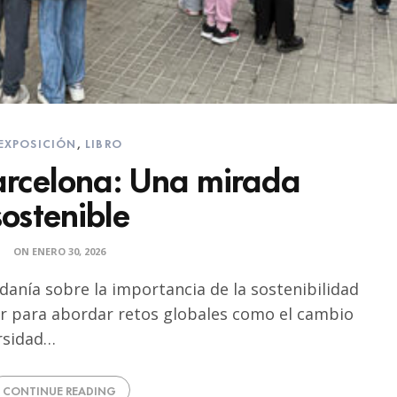
EXPOSICIÓN
,
LIBRO
arcelona: Una mirada
sostenible
ON
ENERO 30, 2026
danía sobre la importancia de la sostenibilidad
ar para abordar retos globales como el cambio
ersidad…
CONTINUE READING