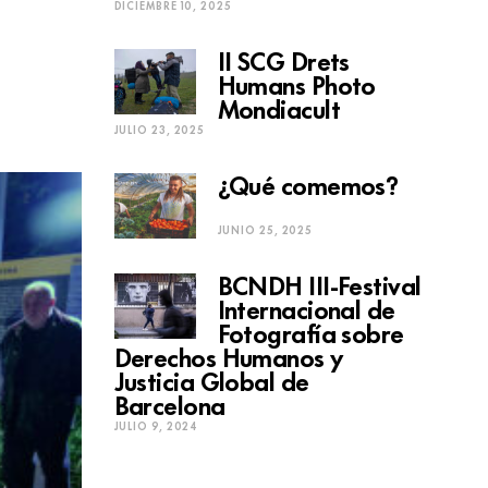
DICIEMBRE 10, 2025
II SCG Drets
Humans Photo
Mondiacult
JULIO 23, 2025
¿Qué comemos?
JUNIO 25, 2025
BCNDH III-Festival
Internacional de
Fotografía sobre
Derechos Humanos y
Justicia Global de
Barcelona
JULIO 9, 2024