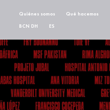
Quiénes somos
Qué hacemos
BCN DH
ES