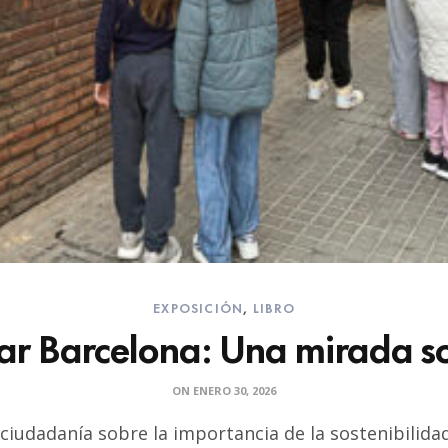
EXPOSICIÓN
,
LIBRO
ar Barcelona: Una mirada so
ON
ENERO 30, 2026
 ciudadanía sobre la importancia de la sostenibilid