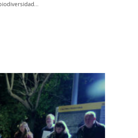
 biodiversidad…