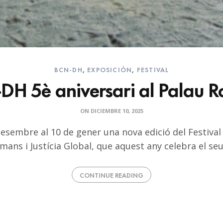
BCN-DH
,
EXPOSICIÓN
,
FESTIVAL
H 5è aniversari al Palau R
ON
DICIEMBRE 10, 2025
desembre al 10 de gener una nova edició del Festival
ans i Justícia Global, que aquest any celebra el se
CONTINUE READING